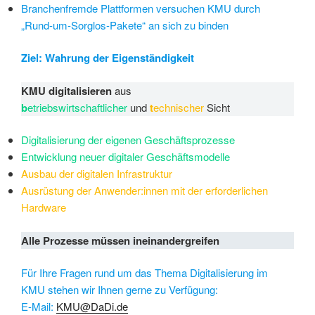
Branchenfremde Plattformen versuchen KMU durch
„Rund-um-Sorglos-Pakete“ an sich zu binden
Ziel: Wahrung der Eigenständigkeit
KMU digitalisieren
aus
b
etriebswirtschaftlicher
und
t
echnischer
Sicht
Digitalisierung der eigenen Geschäftsprozesse
Entwicklung neuer digitaler Geschäftsmodelle
Ausbau der digitalen Infrastruktur
Ausrüstung der Anwender:innen mit der erforderlichen
Hardware
Alle Prozesse müssen ineinandergreifen
Für Ihre Fragen rund um das Thema Digitalisierung im
KMU stehen wir Ihnen gerne zu Verfügung:
E-Mail:
KMU@DaDi.de