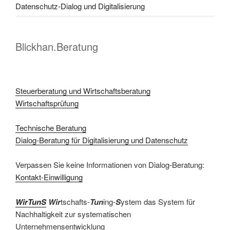
Datenschutz-Dialog und Digitalisierung
Blickhan.Beratung
Steuerberatung und Wirtschaftsberatung
Wirtschaftsprüfung
Technische Beratung
Dialog-Beratung für Digitalisierung und Datenschutz
Verpassen Sie keine Informationen von Dialog-Beratung:
Kontakt-Einwilligung
WirTunS
Wir
tschafts-
Tun
ing-
S
ystem das System für
Nachhaltigkeit zur systematischen
Unternehmensentwicklung