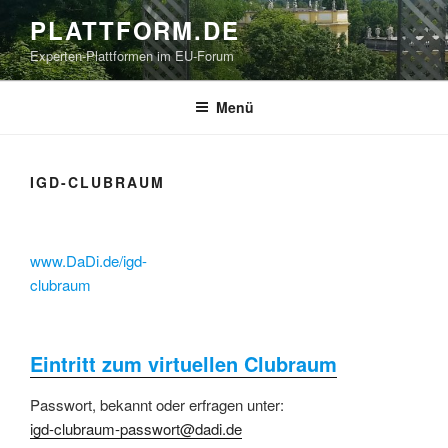
Zum
PLATTFORM.DE
Inhalt
Experten-Plattformen im EU-Forum
springen
Menü
IGD-CLUBRAUM
www.DaDi.de/igd-
clubraum
Eintritt zum virtuellen Clubraum
Passwort, bekannt oder erfragen unter:
igd-clubraum-passwort@dadi.de