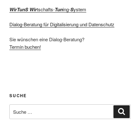
WirTunS Wir
tschafts-
Tun
ing-
S
ystem
Dialog-Beratung für Digitalisierung und Datenschutz
Sie wünschen eine Dialog-Beratung?
Termin buchen!
SUCHE
Suche
Suche
nach: