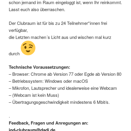
schon jemand im Raum eingeloggt ist, wenn Ihr reinkommt.
Lasst euch also überraschen.
Der Clubraum ist für bis zu 24 Teilnehmer*innen frei
verfügbar,
die Letzten machen´s Licht aus und wischen mal kurz
durch
Technische Voraussetzungen:
– Browser: Chrome ab Version 77 oder Egde ab Version 80
– Betriebssystem: Windows oder macOS
– Mikrofon, Lautsprecher und idealerweise eine Webcam
– (Webcam ist kein Muss)
– Übertragungsgeschwindigkeit mindestens 6 Mbit/s.
.
Feedback, Fragen und Anregungen an:
igd-clubraum@dadi.de